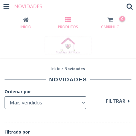
NOVIDADES
0
INÍCIO
PRODUTOS
CARRINHO
Início
>
Novidades
NOVIDADES
Ordenar por
FILTRAR
Filtrado por