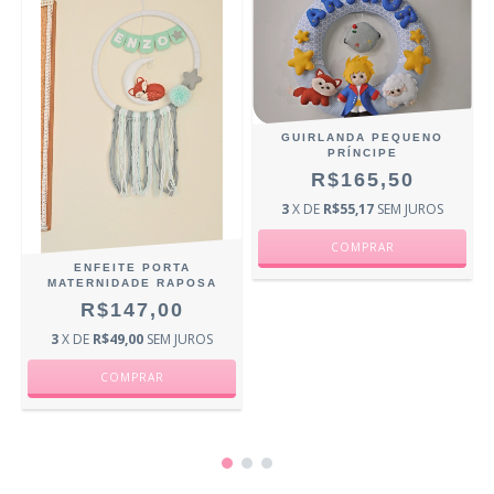
GUIRLANDA PEQUENO
PRÍNCIPE
R$165,50
3
X DE
R$55,17
SEM JUROS
ENFEITE PORTA
MATERNIDADE RAPOSA
R$147,00
3
X DE
R$49,00
SEM JUROS