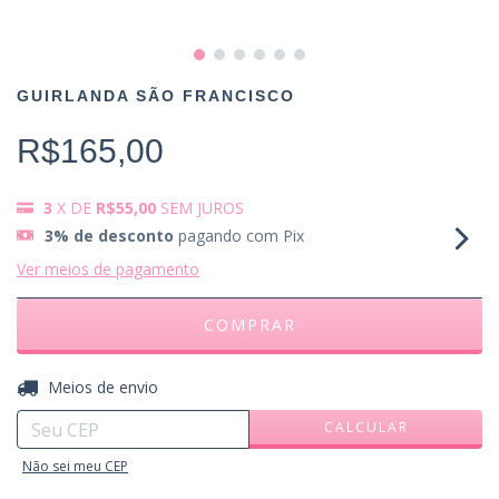
GUIRLANDA SÃO FRANCISCO
R$165,00
3
X DE
R$55,00
SEM JUROS
3% de desconto
pagando com Pix
Ver meios de pagamento
ALTERAR CEP
Entregas para o CEP:
Meios de envio
CALCULAR
Não sei meu CEP