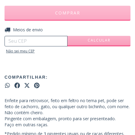
ALTERAR CEP
Entregas para o CEP:
Meios de envio
CALCULAR
Não sei meu CEP
COMPARTILHAR:
Enfeite para retrovisor, feito em feltro no tema pet, pode ser
feito de cachorro, gato, ou qualquer outro bichinho, com nome.
Não contém cheiro.
Pingente com embalagem, pronto para ser presenteado.
Faço em outras raças.
*Pedido mínimo de 3 pingentes iguais ou de raças diferentes.