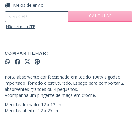
ALTERAR CEP
Entregas para o CEP:
Meios de envio
CALCULAR
Não sei meu CEP
COMPARTILHAR:
Porta absorvente confeccionado em tecido 100% algodão
importado, forrado e estruturado. Espaço para comportar 2
absorventes grandes ou 4 pequenos.
Acompanha um pingente de maçã em crochê.
Medidas fechado: 12 x 12 cm.
Medidas aberto: 12 x 25 cm.