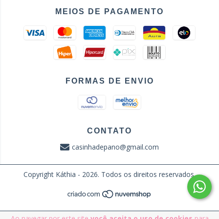
MEIOS DE PAGAMENTO
FORMAS DE ENVIO
CONTATO
casinhadepano@gmail.com
Copyright Káthia - 2026. Todos os direitos reservados.
Ao navegar por este site
você aceita o uso de cookies
para