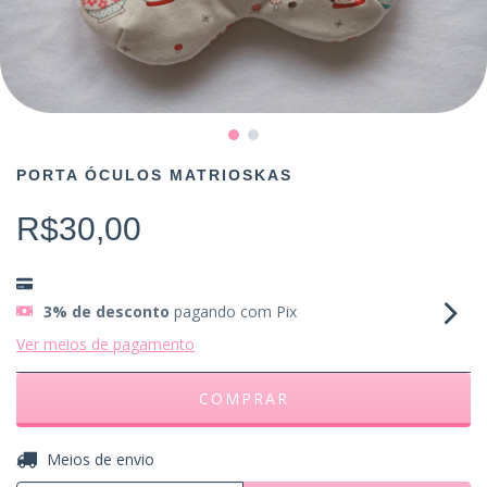
PORTA ÓCULOS MATRIOSKAS
R$30,00
3% de desconto
pagando com Pix
Ver meios de pagamento
ALTERAR CEP
Entregas para o CEP:
Meios de envio