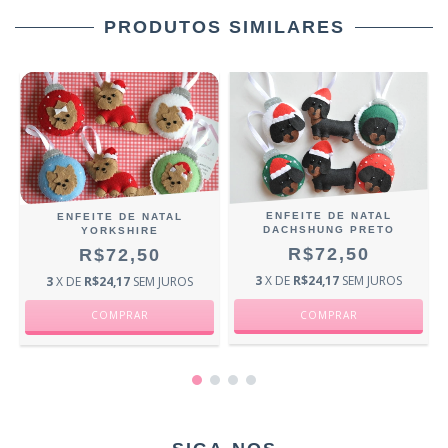
PRODUTOS SIMILARES
ENFEITE DE NATAL
ENFEITE DE NATAL
DACHSHUNG PRETO
YORKSHIRE
R$72,50
R$72,50
3
X DE
R$24,17
SEM JUROS
3
X DE
R$24,17
SEM JUROS