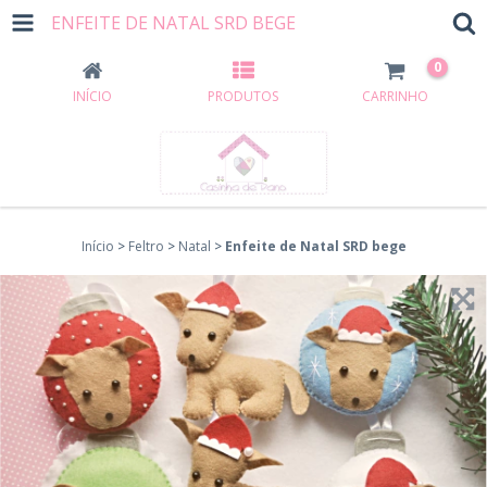
ENFEITE DE NATAL SRD BEGE
0
INÍCIO
PRODUTOS
CARRINHO
Início
>
Feltro
>
Natal
>
Enfeite de Natal SRD bege