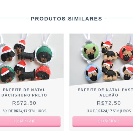
PRODUTOS SIMILARES
ENFEITE DE NATAL
ENFEITE DE NATAL PAS
DACHSHUNG PRETO
ALEMÃO
R$72,50
R$72,50
3
X DE
R$24,17
SEM JUROS
3
X DE
R$24,17
SEM JUROS