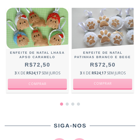
ENFEITE DE NATAL
ENFEITE DE NATAL LHASA
PATINHAS BRANCO E BEGE
APSO CARAMELO
R$72,50
R$72,50
3
X DE
R$24,17
SEM JUROS
3
X DE
R$24,17
SEM JUROS
SIGA-NOS