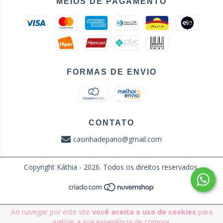
MEIOS DE PAGAMENTO
FORMAS DE ENVIO
CONTATO
casinhadepano@gmail.com
Copyright Káthia - 2026. Todos os direitos reservados.
Ao navegar por este site
você aceita o uso de cookies
para
agilizar a sua experiência de compra.