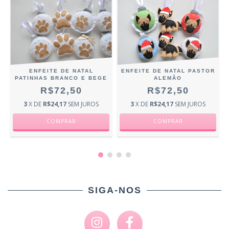
ENFEITE DE NATAL
ENFEITE DE NATAL PASTOR
PATINHAS BRANCO E BEGE
ALEMÃO
R$72,50
R$72,50
3
X DE
R$24,17
SEM JUROS
3
X DE
R$24,17
SEM JUROS
SIGA-NOS