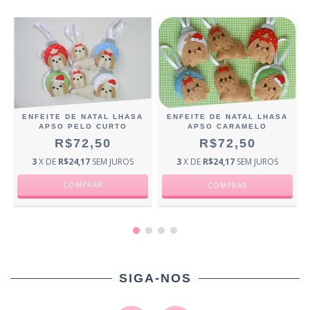
E
ENFEITE DE NATAL LHASA
ENFEITE DE NATAL LHASA
APSO PELO CURTO
APSO CARAMELO
R$72,50
R$72,50
3
X DE
R$24,17
SEM JUROS
3
X DE
R$24,17
SEM JUROS
SIGA-NOS