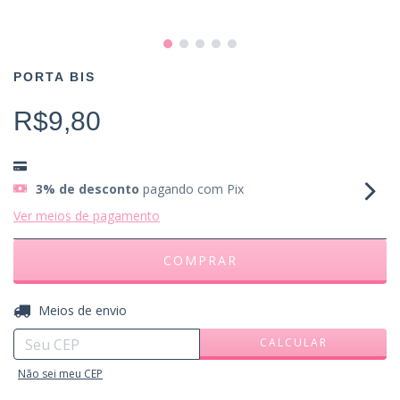
PORTA BIS
R$9,80
3% de desconto
pagando com Pix
Ver meios de pagamento
ALTERAR CEP
Entregas para o CEP:
Meios de envio
CALCULAR
Não sei meu CEP