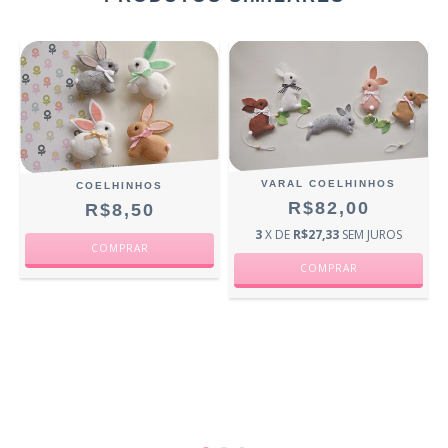
VARAL COELHINHOS
COELHINHOS
R$82,00
R$8,50
3
X DE
R$27,33
SEM JUROS