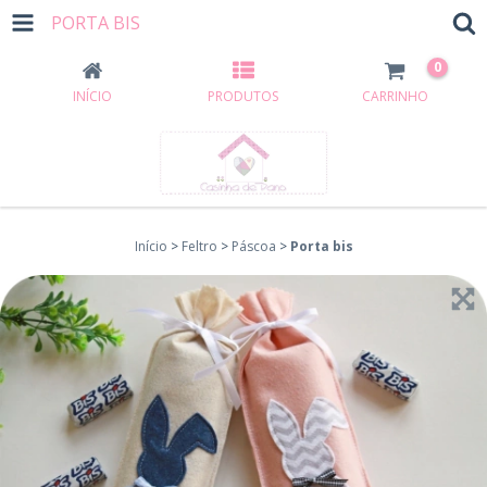
PORTA BIS
0
INÍCIO
PRODUTOS
CARRINHO
Início
>
Feltro
>
Páscoa
>
Porta bis