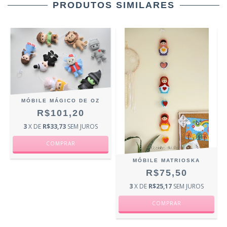
PRODUTOS SIMILARES
MÓBILE MÁGICO DE OZ
R$101,20
3
X DE
R$33,73
SEM JUROS
MÓBILE MATRIOSKA
R$75,50
3
X DE
R$25,17
SEM JUROS