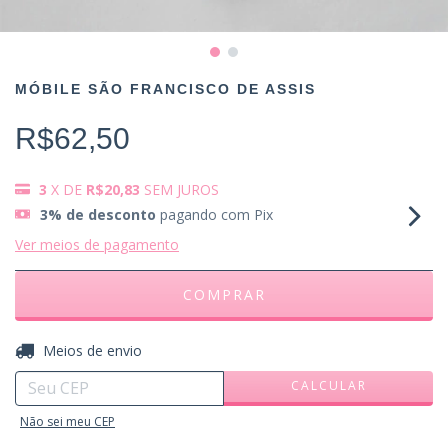
MÓBILE SÃO FRANCISCO DE ASSIS
R$62,50
3
X DE
R$20,83
SEM JUROS
3% de desconto
pagando com Pix
Ver meios de pagamento
ALTERAR CEP
Entregas para o CEP:
Meios de envio
CALCULAR
Não sei meu CEP