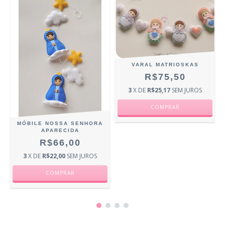
VARAL MATRIOSKAS
R$75,50
3
X DE
R$25,17
SEM JUROS
L
MÓBILE NOSSA SENHORA
APARECIDA
R$66,00
3
X DE
R$22,00
SEM JUROS