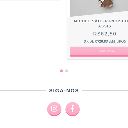
MÓBILE SÃO FRANCISCO
ASSIS
R$62,50
3
X DE
R$20,83
SEM JUROS
SIGA-NOS