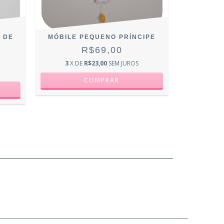
 DE
MÓBILE PEQUENO PRÍNCIPE
R$69,00
3
X DE
R$23,00
SEM JUROS