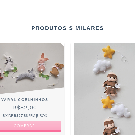
PRODUTOS SIMILARES
VARAL COELHINHOS
R$82,00
3
X DE
R$27,33
SEM JUROS