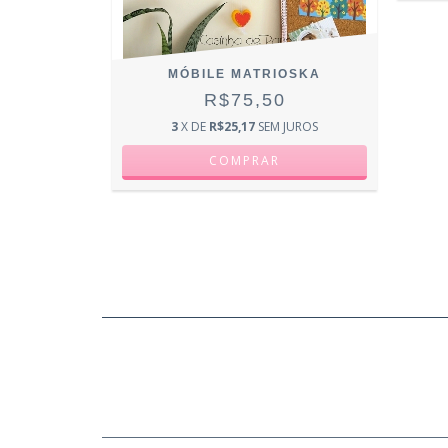
MÓBILE MATRIOSKA
R$75,50
3
X DE
R$25,17
SEM JUROS