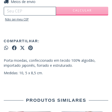
ALTERAR CEP
Entregas para o CEP:
Meios de envio
CALCULAR
Não sei meu CEP
COMPARTILHAR:
Porta moedas, confeccionado em tecido 100% algodão,
importado japonês, forrado e estruturado.
Medidas: 10, 5 x 8,5 cm.
PRODUTOS SIMILARES