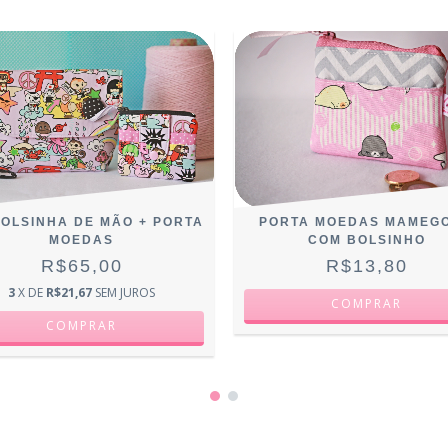
BOLSINHA DE MÃO + PORTA
PORTA MOEDAS MAMEG
MOEDAS
COM BOLSINHO
R$65,00
R$13,80
3
X DE
R$21,67
SEM JUROS