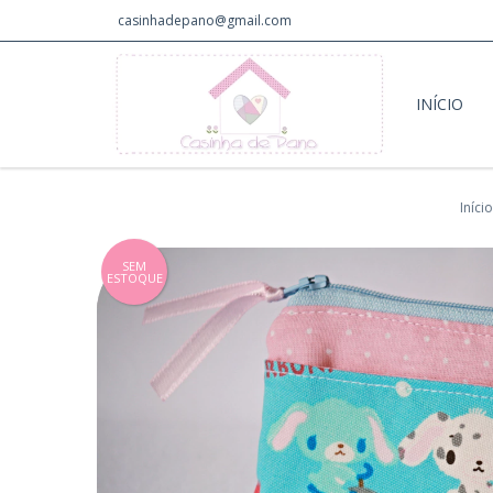
casinhadepano@gmail.com
INÍCIO
Início
SEM
ESTOQUE