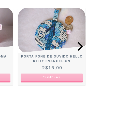
OMA
PORTA FONE DE OUVIDO HELLO
PORTA M
KITTY EVANGELION
TECI
R$16,00