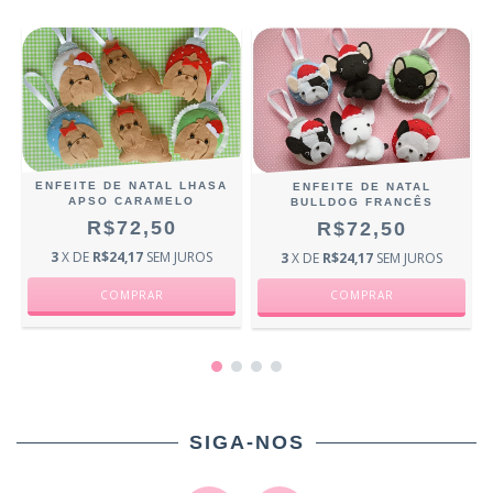
ENFEITE DE NATAL LHASA
ENFEITE DE NATAL
APSO CARAMELO
BULLDOG FRANCÊS
R$72,50
R$72,50
3
X DE
R$24,17
SEM JUROS
3
X DE
R$24,17
SEM JUROS
SIGA-NOS