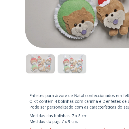
Enfeites para árvore de Natal confeccionados em fe
O kit contêm 4 bolinhas com carinha e 2 enfeites de c
Pode ser personalizado com as características do se
Medidas das bolinhas: 7 x 8 cm.
Medidas do pug: 7 x 9 cm.