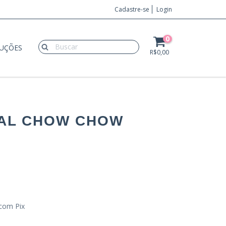
Cadastre-se
Login
0
LUÇÕES
R$0,00
TAL CHOW CHOW
com Pix