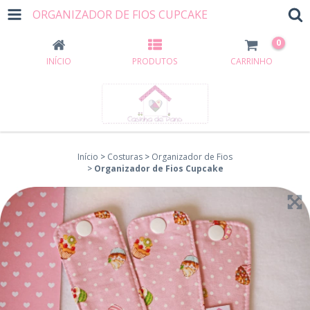
ORGANIZADOR DE FIOS CUPCAKE
0
INÍCIO
PRODUTOS
CARRINHO
Início
>
Costuras
>
Organizador de Fios
>
Organizador de Fios Cupcake