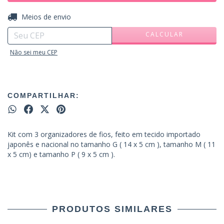
ALTERAR CEP
Entregas para o CEP:
Meios de envio
CALCULAR
Não sei meu CEP
COMPARTILHAR:
Kit com 3 organizadores de fios, feito em tecido importado
japonês e nacional no tamanho G ( 14 x 5 cm ), tamanho M ( 11
x 5 cm) e tamanho P ( 9 x 5 cm ).
PRODUTOS SIMILARES