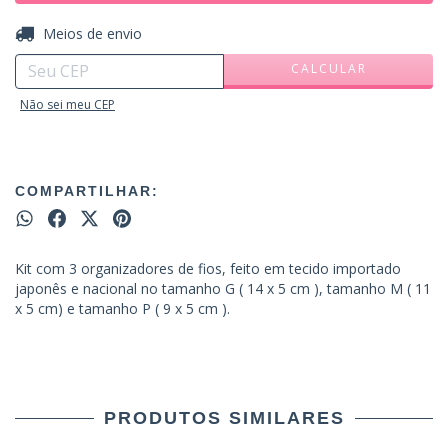
ALTERAR CEP
Entregas para o CEP:
Meios de envio
CALCULAR
Não sei meu CEP
COMPARTILHAR:
Kit com 3 organizadores de fios, feito em tecido importado
japonês e nacional no tamanho G ( 14 x 5 cm ), tamanho M ( 11
x 5 cm) e tamanho P ( 9 x 5 cm ).
PRODUTOS SIMILARES