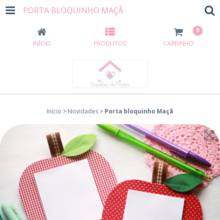
PORTA BLOQUINHO MAÇÃ
0
INÍCIO
PRODUTOS
CARRINHO
Início
>
Novidades
>
Porta bloquinho Maçã