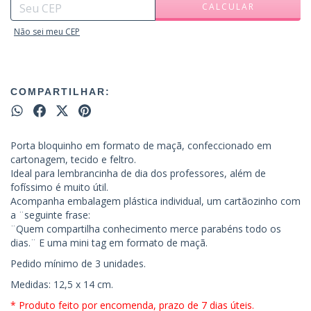
CALCULAR
Não sei meu CEP
COMPARTILHAR:
Porta bloquinho em formato de maçã, confeccionado em
cartonagem, tecido e feltro.
Ideal para lembrancinha de dia dos professores, além de
fofíssimo é muito útil.
Acompanha embalagem plástica individual, um cartãozinho com
a ¨seguinte frase:
¨Quem compartilha conhecimento merce parabéns todo os
dias.¨ E uma mini tag em formato de maçã.
Pedido mínimo de 3 unidades.
Medidas: 12,5 x 14 cm.
* Produto feito por encomenda, prazo de 7 dias úteis.