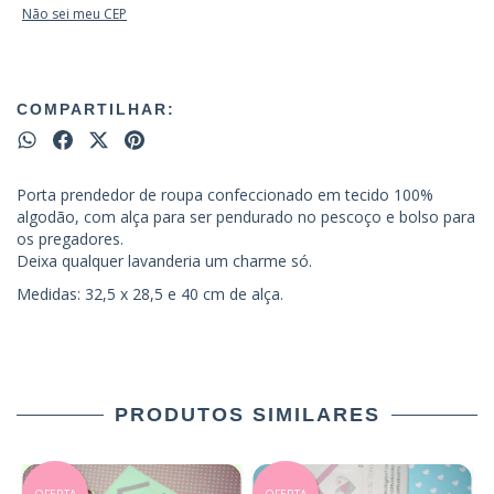
Não sei meu CEP
COMPARTILHAR:
Porta prendedor de roupa confeccionado em tecido 100%
algodão, com alça para ser pendurado no pescoço e bolso para
os pregadores.
Deixa qualquer lavanderia um charme só.
Medidas: 32,5 x 28,5 e 40 cm de alça.
PRODUTOS SIMILARES