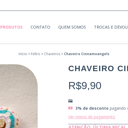
PRODUTOS
CONTATO
QUEM SOMOS
TROCAS E DEVO
Início
>
Feltro
>
Chaveiros
>
Chaveiro Cinnamoangels
CHAVEIRO C
R$9,90
3% de desconto
pagando 
Ver meios de pagamento
ATENÇÃO, ÚLTIMA PEÇA!