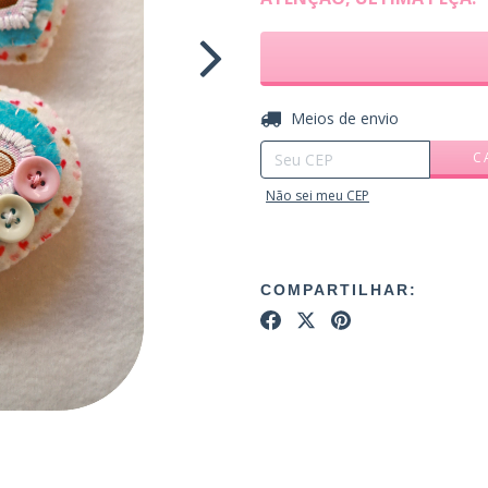
Entregas para o CEP:
Meios de envio
C
Não sei meu CEP
COMPARTILHAR: