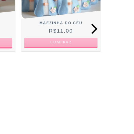
MÃEZINHA DO CÉU
R$11,00
NOSSA S