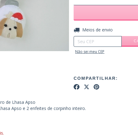
Entregas para o CEP:
Meios de envio
C
Não sei meu CEP
COMPARTILHAR:
tro de Lhasa Apso
hasa Apso e 2 enfeites de corpinho inteiro.
s.