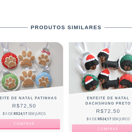
PRODUTOS SIMILARES
EITE DE NATAL PATINHAS
ENFEITE DE NATAL
DACHSHUNG PRETO
R$72,50
R$72,50
3
X DE
R$24,17
SEM JUROS
3
X DE
R$24,17
SEM JUROS