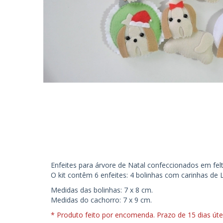
Enfeites para árvore de Natal confeccionados em fel
O kit contêm 6 enfeites: 4 bolinhas com carinhas de L
Medidas das bolinhas: 7 x 8 cm.
Medidas do cachorro: 7 x 9 cm.
* Produto feito por encomenda. Prazo de 15 dias útei