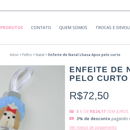
PRODUTOS
CONTATO
QUEM SOMOS
TROCAS E DEVO
Início
>
Feltro
>
Natal
>
Enfeite de Natal Lhasa Apso pelo curto
ENFEITE DE 
PELO CURTO
R$72,50
3
X DE
R$24,17
SEM JUROS
3% de desconto
pagando 
Ver meios de pagamento