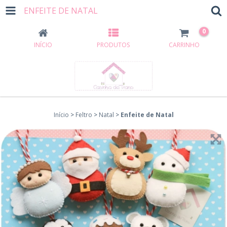
ENFEITE DE NATAL
0
INÍCIO
PRODUTOS
CARRINHO
Início
>
Feltro
>
Natal
>
Enfeite de Natal