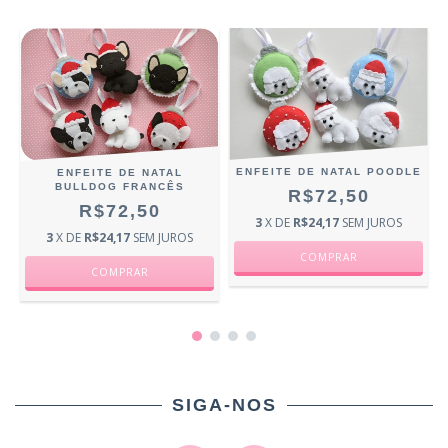
ENFEITE DE NATAL POODLE
ENFEITE DE NATAL
BULLDOG FRANCÊS
R$72,50
R$72,50
3
X DE
R$24,17
SEM JUROS
3
X DE
R$24,17
SEM JUROS
SIGA-NOS