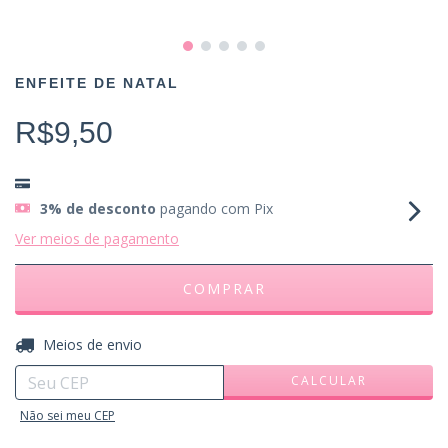
ENFEITE DE NATAL
R$9,50
3% de desconto
pagando com Pix
Ver meios de pagamento
ALTERAR CEP
Entregas para o CEP:
Meios de envio
CALCULAR
Não sei meu CEP