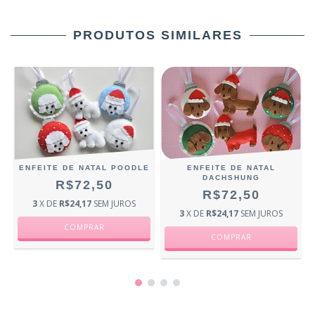
PRODUTOS SIMILARES
ENFEITE DE NATAL POODLE
ENFEITE DE NATAL
DACHSHUNG
R$72,50
R$72,50
3
X DE
R$24,17
SEM JUROS
3
X DE
R$24,17
SEM JUROS