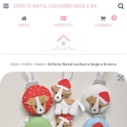
ENFEITE NATAL CACHORRO BEGE E BRANCO
0
INÍCIO
PRODUTOS
CARRINHO
Início
>
Feltro
>
Natal
>
Enfeite Natal cachorro bege e branco