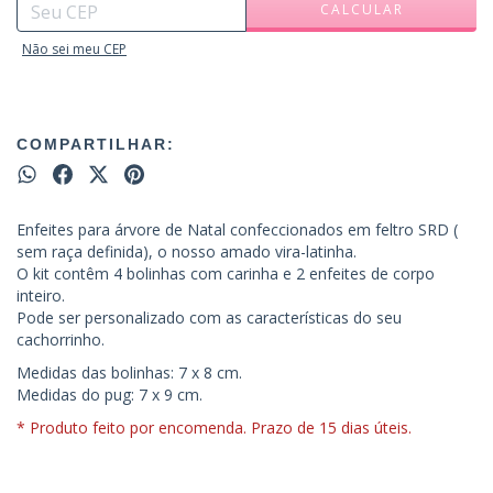
CALCULAR
Não sei meu CEP
COMPARTILHAR:
Enfeites para árvore de Natal confeccionados em feltro SRD (
sem raça definida), o nosso amado vira-latinha.
O kit contêm 4 bolinhas com carinha e 2 enfeites de corpo
inteiro.
Pode ser personalizado com as características do seu
cachorrinho.
Medidas das bolinhas: 7 x 8 cm.
Medidas do pug: 7 x 9 cm.
* Produto feito por encomenda. Prazo de 15 dias úteis.