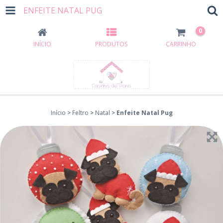
ENFEITE NATAL PUG
0
INÍCIO
PRODUTOS
CARRINHO
Início
>
Feltro
>
Natal
>
Enfeite Natal Pug