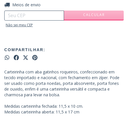
ALTERAR CEP
Entregas para o CEP:
Meios de envio
CALCULAR
Não sei meu CEP
COMPARTILHAR:
Carteirinha com aba gatinhos roqueiros, confeccionado em
tecido importado e nacional, com fechamento em zíper. Pode
ser usado como porta noedas, porta absorvente, porta fones
de ouvido, enfim é uma carteirinha versátil e compacta e
charmosa para levar na bolsa.
Medidas carteirinha fechada: 11,5 x 10 cm.
Medidas carteirinha aberta: 11,5 x 17 cm