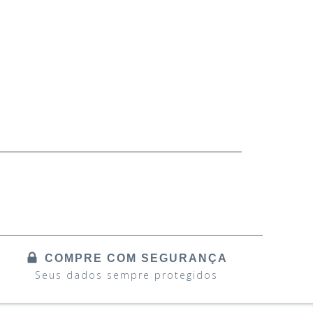
NOSSA S
COMPRE COM SEGURANÇA
Seus dados sempre protegidos