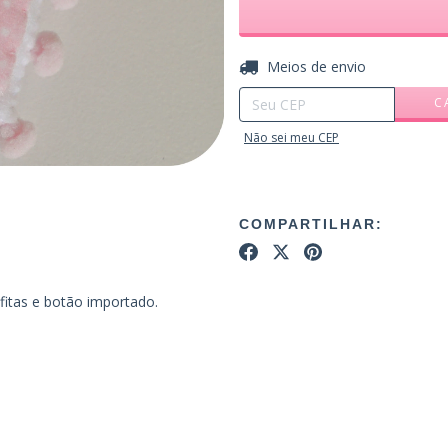
Entregas para o CEP:
Meios de envio
C
Não sei meu CEP
COMPARTILHAR:
fitas e botão importado.