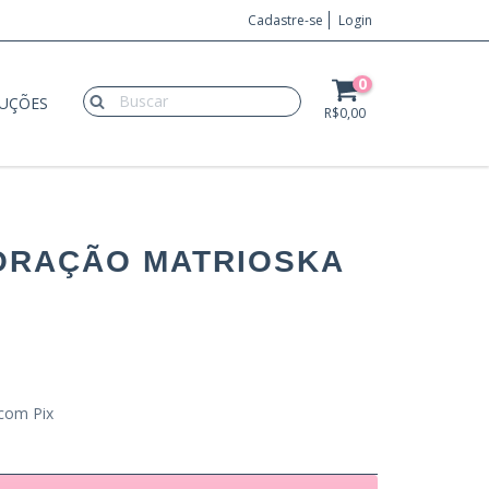
Cadastre-se
Login
0
LUÇÕES
R$0,00
ORAÇÃO MATRIOSKA
com Pix