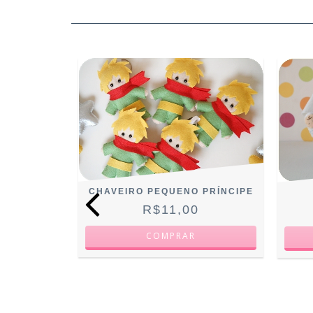
IOSKA
CHAVEIRO PEQUENO PRÍNCIPE
R$11,00