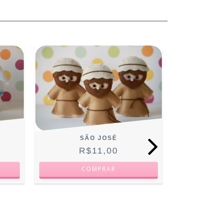
SÃO FR
SÃO JOSÉ
R$11,00