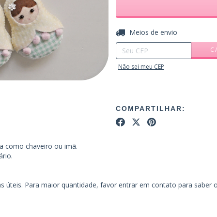
Entregas para o CEP:
Meios de envio
C
Não sei meu CEP
COMPARTILHAR:
ta como chaveiro ou imã.
rio.
s úteis. Para maior quantidade, favor entrar em contato para saber 