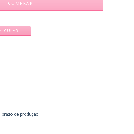
ALTERAR CEP
ALCULAR
o prazo de produção.