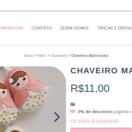
PRODUTOS
CONTATO
QUEM SOMOS
TROCAS E DEVO
Início
>
Feltro
>
Chaveiros
>
Chaveiro Matrioska
CHAVEIRO M
R$11,00
3% de desconto
pagando 
Ver meios de pagamento