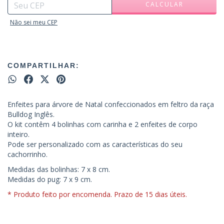
CALCULAR
Não sei meu CEP
COMPARTILHAR:
Enfeites para árvore de Natal confeccionados em feltro da raça
Bulldog Inglês.
O kit contêm 4 bolinhas com carinha e 2 enfeites de corpo
inteiro.
Pode ser personalizado com as características do seu
cachorrinho.
Medidas das bolinhas: 7 x 8 cm.
Medidas do pug: 7 x 9 cm.
* Produto feito por encomenda. Prazo de 15 dias úteis.