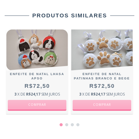
PRODUTOS SIMILARES
ENFEITE DE NATAL LHASA
ENFEITE DE NATAL
APSO
PATINHAS BRANCO E BEGE
R$72,50
R$72,50
3
X DE
R$24,17
SEM JUROS
3
X DE
R$24,17
SEM JUROS