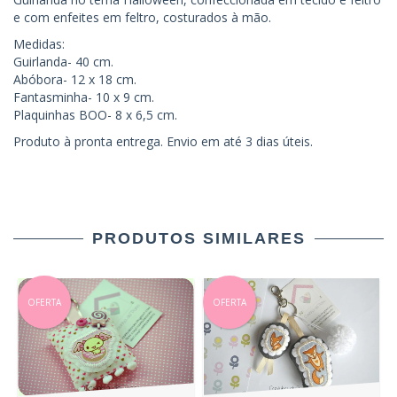
e com enfeites em feltro, costurados à mão.
Medidas:
Guirlanda- 40 cm.
Abóbora- 12 x 18 cm.
Fantasminha- 10 x 9 cm.
Plaquinhas BOO- 8 x 6,5 cm.
Produto à pronta entrega. Envio em até 3 dias úteis.
PRODUTOS SIMILARES
OFERTA
OFERTA