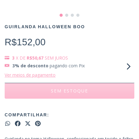
GUIRLANDA HALLOWEEN BOO
R$152,00
3
X DE
R$50,67
SEM JUROS
3% de desconto
pagando com Pix
Ver meios de pagamento
COMPARTILHAR:
Guirlanda no tema Halloween, confeccionada em tecido e feltro