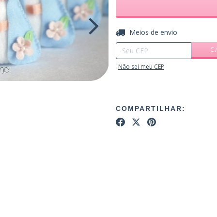
Entregas para o CEP:
Meios de envio
C
Não sei meu CEP
COMPARTILHAR: