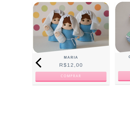
S
MARIA
R$12,00