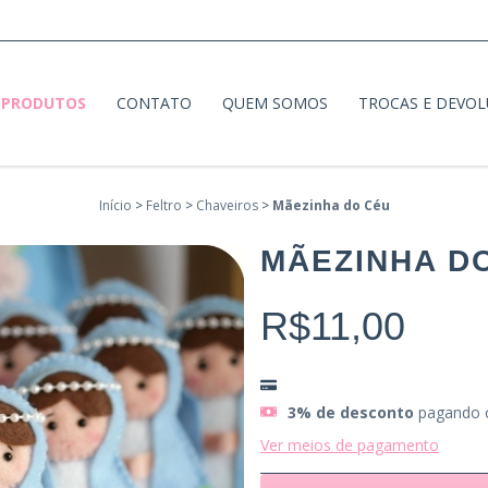
PRODUTOS
CONTATO
QUEM SOMOS
TROCAS E DEVO
Início
>
Feltro
>
Chaveiros
>
Mãezinha do Céu
MÃEZINHA D
R$11,00
3% de desconto
pagando 
Ver meios de pagamento