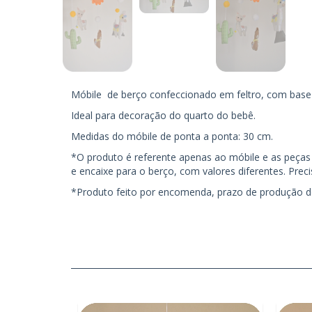
Móbile de berço confeccionado em feltro, com ba
Ideal para decoração do quarto do bebê.
Medidas do móbile de ponta a ponta: 30 cm.
*O produto é referente apenas ao móbile e as peça
e encaixe para o berço, com valores diferentes. Prec
*Produto feito por encomenda, prazo de produção de