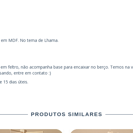
se em MDF. No tema de Lhama.
s em feltro, não acompanha base para encaixar no berço. Temos na 
isando, entre em contato :)
 15 dias úteis.
PRODUTOS SIMILARES