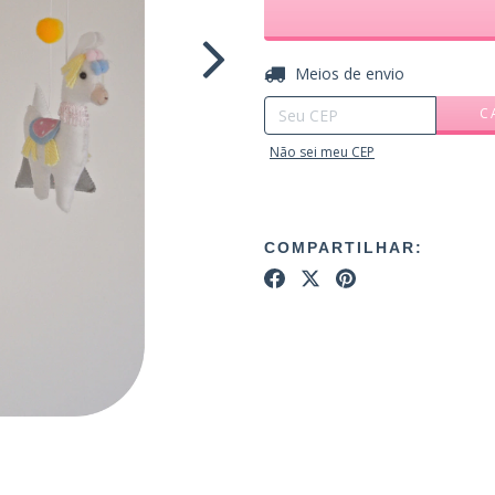
Entregas para o CEP:
Meios de envio
C
Não sei meu CEP
COMPARTILHAR: