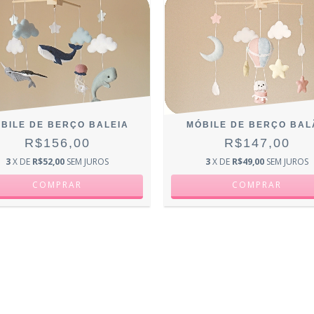
BILE DE BERÇO BALEIA
MÓBILE DE BERÇO BAL
R$156,00
R$147,00
3
X DE
R$52,00
SEM JUROS
3
X DE
R$49,00
SEM JUROS