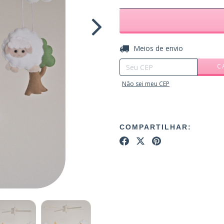
Entregas para o CEP:
Meios de envio
C
Não sei meu CEP
COMPARTILHAR: