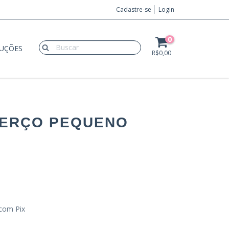
Cadastre-se
Login
0
LUÇÕES
R$0,00
BERÇO PEQUENO
com Pix