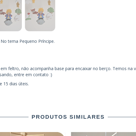
 No tema Pequeno Príncipe.
s em feltro, não acompanha base para encaixar no berço. Temos na 
isando, entre em contato :)
 15 dias úteis.
PRODUTOS SIMILARES