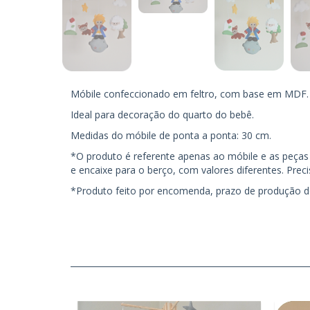
Móbile confeccionado em feltro, com base em MDF.
Ideal para decoração do quarto do bebê.
Medidas do móbile de ponta a ponta: 30 cm.
*O produto é referente apenas ao móbile e as peça
e encaixe para o berço, com valores diferentes. Prec
*Produto feito por encomenda, prazo de produção de