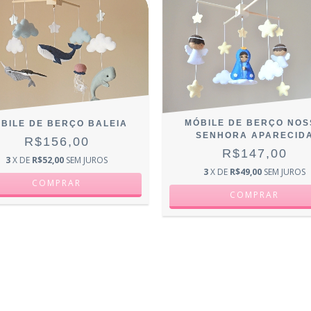
MÓBILE DE BERÇO NOS
BILE DE BERÇO BALEIA
SENHORA APARECID
R$156,00
R$147,00
3
X DE
R$52,00
SEM JUROS
3
X DE
R$49,00
SEM JUROS