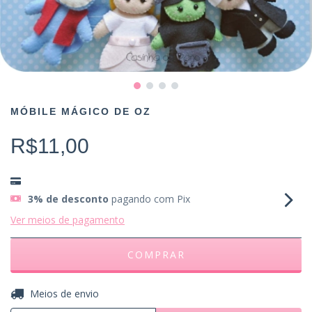
MÓBILE MÁGICO DE OZ
R$11,00
3% de desconto
pagando com Pix
Ver meios de pagamento
ALTERAR CEP
Entregas para o CEP:
Meios de envio