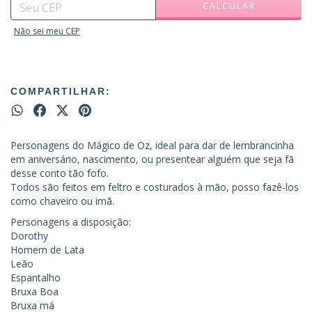
CALCULAR
Não sei meu CEP
COMPARTILHAR:
Personagens do Mágico de Oz, ideal para dar de lembrancinha
em aniversário, nascimento, ou presentear alguém que seja fã
desse conto tão fofo.
Todos são feitos em feltro e costurados à mão, posso fazê-los
como chaveiro ou imã.
Personagens a disposição:
Dorothy
Homem de Lata
Leão
Espantalho
Bruxa Boa
Bruxa má