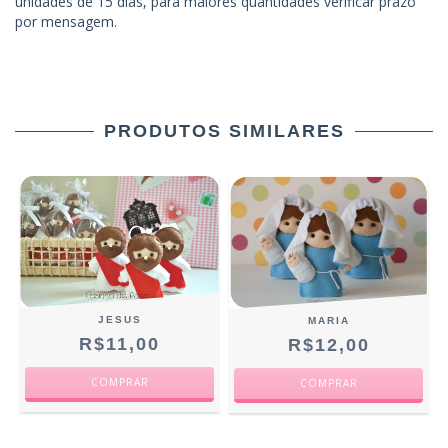
unidades de 15 dias, para maiores quantidades verificar prazo
por mensagem.
PRODUTOS SIMILARES
JESUS
MARIA
R$11,00
R$12,00