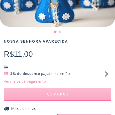
NOSSA SENHORA APARECIDA
R$11,00
3% de desconto
pagando com Pix
Ver meios de pagamento
ALTERAR CEP
Entregas para o CEP:
Meios de envio