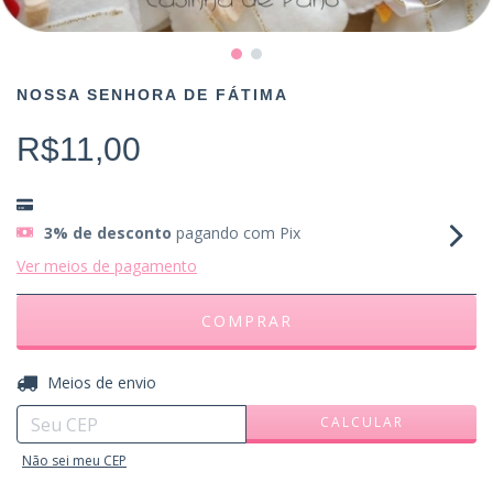
NOSSA SENHORA DE FÁTIMA
R$11,00
3% de desconto
pagando com Pix
Ver meios de pagamento
ALTERAR CEP
Entregas para o CEP:
Meios de envio
CALCULAR
Não sei meu CEP