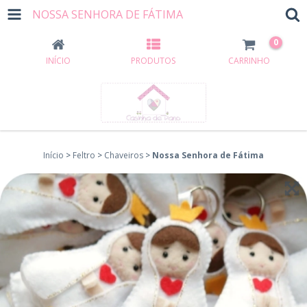
NOSSA SENHORA DE FÁTIMA
0
INÍCIO
PRODUTOS
CARRINHO
Início
>
Feltro
>
Chaveiros
>
Nossa Senhora de Fátima