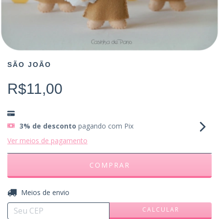
SÃO JOÃO
R$11,00
3% de desconto
pagando com Pix
Ver meios de pagamento
ALTERAR CEP
Entregas para o CEP:
Meios de envio
CALCULAR