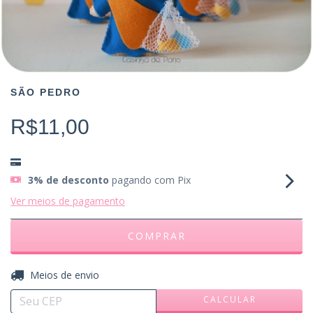
SÃO PEDRO
R$11,00
3% de desconto
pagando com Pix
Ver meios de pagamento
ALTERAR CEP
Entregas para o CEP:
Meios de envio
CALCULAR