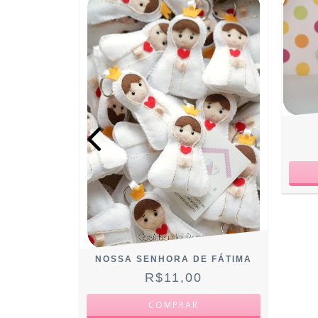
IOSKA
NOSSA SENHORA DE FÁTIMA
R$11,00