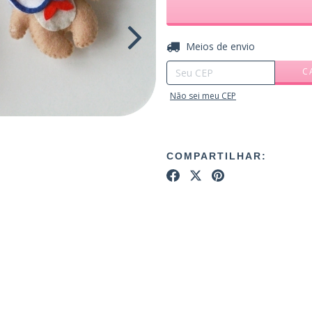
Entregas para o CEP:
Meios de envio
C
Não sei meu CEP
COMPARTILHAR: