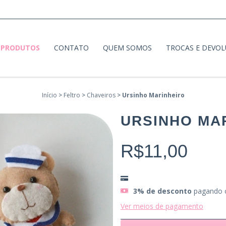
PRODUTOS
CONTATO
QUEM SOMOS
TROCAS E DEVO
Início
>
Feltro
>
Chaveiros
>
Ursinho Marinheiro
URSINHO MA
R$11,00
3% de desconto
pagando 
Ver meios de pagamento