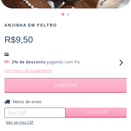
ANJINHA EM FELTRO
R$9,50
3% de desconto
pagando com Pix
Ver meios de pagamento
ALTERAR CEP
Entregas para o CEP:
Meios de envio
CALCULAR
Não sei meu CEP