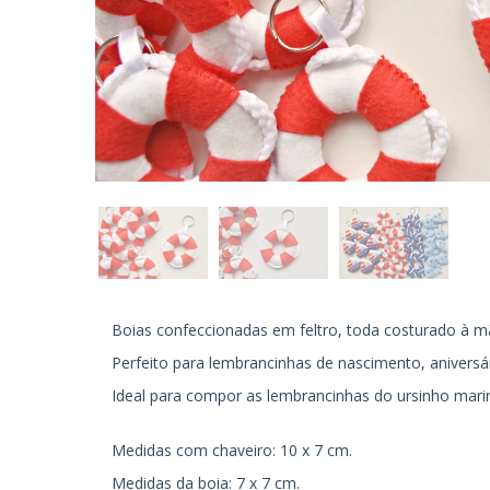
Boias confeccionadas em feltro, toda costurado à m
Perfeito para lembrancinhas de nascimento, aniversári
Ideal para compor as lembrancinhas do ursinho marin
Medidas com chaveiro: 10 x 7 cm.
Medidas da boia: 7 x 7 cm.