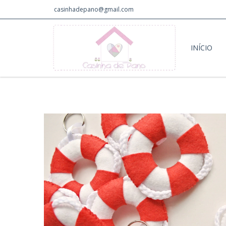
casinhadepano@gmail.com
INÍCIO