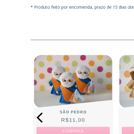
* Produto feito por encomenda, prazo de 15 dias úte
IOSKA
SÃO PEDRO
R$11,00