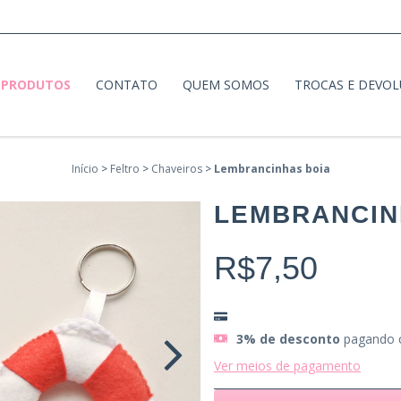
PRODUTOS
CONTATO
QUEM SOMOS
TROCAS E DEVO
Início
>
Feltro
>
Chaveiros
>
Lembrancinhas boia
LEMBRANCIN
R$7,50
3% de desconto
pagando 
Ver meios de pagamento