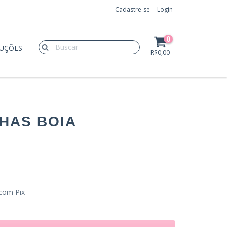
Cadastre-se
Login
0
LUÇÕES
R$0,00
HAS BOIA
com Pix