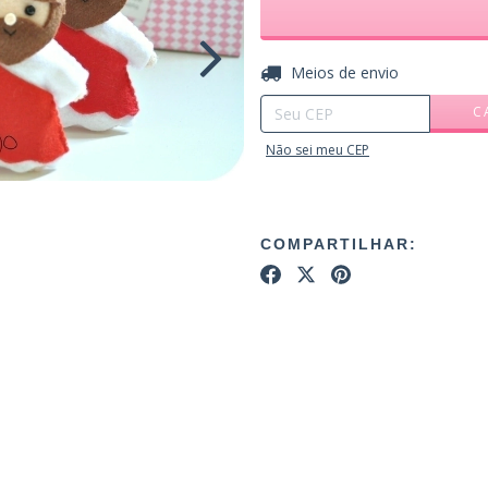
Entregas para o CEP:
Meios de envio
C
Não sei meu CEP
COMPARTILHAR: