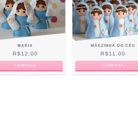
MÃEZINHA DO CÉU
MARIA
R$11,00
R$12,00