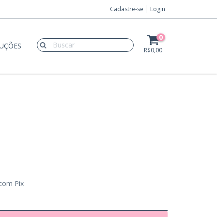
Cadastre-se
Login
0
LUÇÕES
R$0,00
com Pix